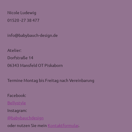
Nicole Ludewig
01520 -27 38 477
info@babybauch-design.de
Atelier:
Dorfstraße 14
06343 Mansfeld OT Piskaborn
Termine Montag bis Freitag nach Vereinbarung
Facebook:
Bellystyle
Instagram:
@babybauchdesign
oder nutzen Sie mein
Kontaktformular
.