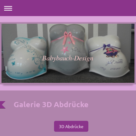
Babybauch-Design
Galerie 3D Abdrücke
3D Abdrücke