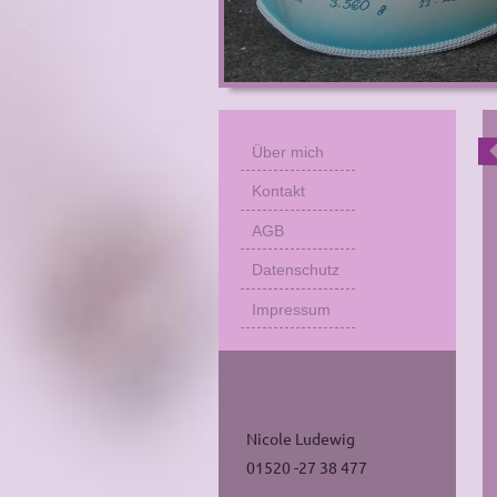
Über mich
Kontakt
AGB
Datenschutz
Impressum
Nicole Ludewig
01520 -27 38 477