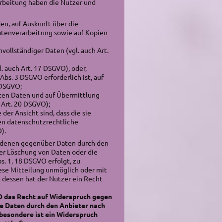
arbeitung haben die Nutzer und
en, auf Auskunft über die
atenverarbeitung sowie auf Kopien
vollständiger Daten (vgl. auch Art.
. auch Art. 17 DSGVO), oder,
Abs. 3 DSGVO erforderlich ist, auf
 DSGVO;
lten Daten und auf Übermittlung
 Art. 20 DSGVO);
er Ansicht sind, dass die sie
en datenschutzrechtliche
).
r, denen gegenüber Daten durch den
er Löschung von Daten oder die
s. 1, 18 DSGVO erfolgt, zu
iese Mitteilung unmöglich oder mit
dessen hat der Nutzer ein Recht
O das Recht auf Widerspruch gegen
ie Daten durch den Anbieter nach
sbesondere ist ein Widerspruch