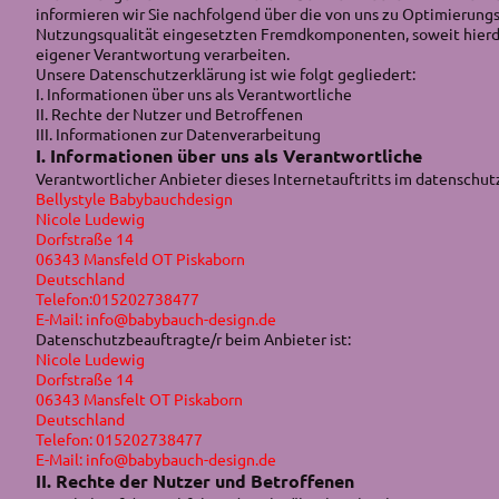
informieren wir Sie nachfolgend über die von uns zu Optimierung
Nutzungsqualität eingesetzten Fremdkomponenten, soweit hierd
eigener Verantwortung verarbeiten.
Unsere Datenschutzerklärung ist wie folgt gegliedert:
I. Informationen über uns als Verantwortliche
II. Rechte der Nutzer und Betroffenen
III. Informationen zur Datenverarbeitung
I. Informationen über uns als Verantwortliche
Verantwortlicher Anbieter dieses Internetauftritts im datenschutz
Bellystyle Babybauchdesign
Nicole Ludewig
Dorfstraße 14
06343 Mansfeld OT Piskaborn
Deutschland
Telefon:015202738477
E-Mail: info@babybauch-design.de
Datenschutzbeauftragte/r beim Anbieter ist:
Nicole Ludewig
Dorfstraße 14
06343 Mansfelt OT Piskaborn
Deutschland
Telefon: 015202738477
E-Mail: info@babybauch-design.de
II. Rechte der Nutzer und Betroffenen