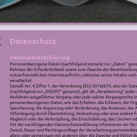
Datenschutz
Datenschutzerklärung
Personenbezogene Daten (nachfolgend zumeist nur „Daten“ gena
Rahmen der Erforderlichkeit sowie zum Zwecke der Bereitstellun
nutzerfreundlichen Internetauftritts, inklusive seiner Inhalte un
verarbeitet.
Gemäß Art. 4 Ziffer 1. der Verordnung (EU) 2016/679, also der D
(nachfolgend nur „DSGVO“ genannt), gilt als „Verarbeitung“ jeder 
Verfahren ausgeführter Vorgang oder jede solche Vorgangsreihe
personenbezogenen Daten, wie das Erheben, das Erfassen, die Orga
Speicherung, die Anpassung oder Veränderung, das Auslesen, das 
Offenlegung durch Übermittlung, Verbreitung oder eine andere Fo
Abgleich oder die Verknüpfung, die Einschränkung, das Löschen od
Mit der nachfolgenden Datenschutzerklärung informieren wir Sie 
Zweck, Dauer und Rechtsgrundlage der Verarbeitung personenbe
allein oder gemeinsam mit anderen über die Zwecke und Mittel d