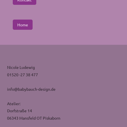
Home
Nicole Ludewig
01520 -27 38 477
info@babybauch-design.de
Atelier:
Dorfstraße 14
06343 Mansfeld OT Piskaborn